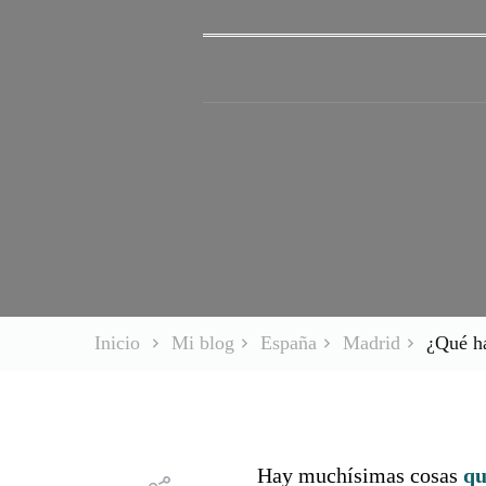
Inicio
Mi blog
España
Madrid
¿Qué ha
Hay muchísimas cosas
qu