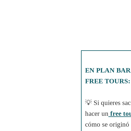
EN PLAN BA
FREE TOURS:
💡 Si quieres sac
hacer un
free to
cómo se originó 