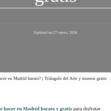
Updated on
27 enero, 2026
cer en Madrid barato? | Triángulo del Arte y museos gratis
e hacer en Madrid barato
y
gratis
para disfrutar