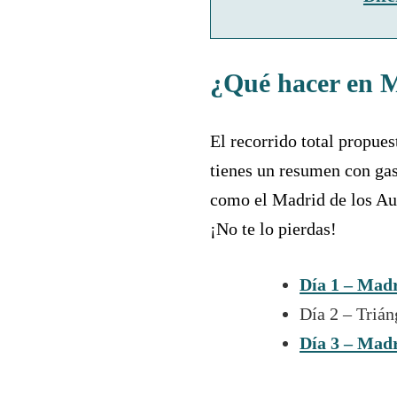
¿Qué hacer en M
El recorrido total propues
tienes un resumen con ga
como el Madrid de los Aust
¡No te lo pierdas!
Día 1 – Madr
Día 2 – Trián
Día 3 – Madr