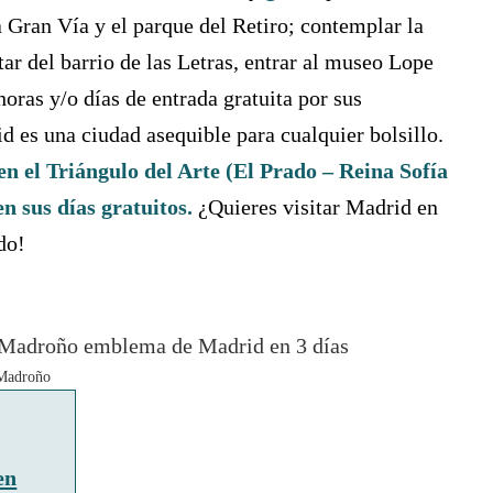
a Gran Vía y el parque del Retiro; contemplar la
ar del barrio de las Letras, entrar al museo Lope
oras y/o días de entrada gratuita por sus
es una ciudad asequible para cualquier bolsillo.
 el Triángulo del Arte (El Prado – Reina Sofía
n sus días gratuitos.
¿Quieres visitar Madrid en
do!
 Madroño
en