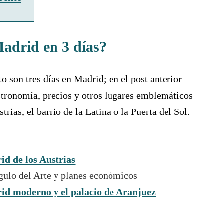
adrid en 3 días?
to son tres días en Madrid; en el post anterior
stronomía, precios y otros lugares emblemáticos
rias, el barrio de la Latina o la Puerta del Sol.
id de los Austrias
gulo del Arte y planes económicos
id moderno y el palacio de Aranjuez