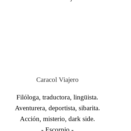
Caracol Viajero
Filóloga, traductora, lingüista.
Aventurera, deportista, sibarita.
Acción, misterio, dark side.
- Escorpio -