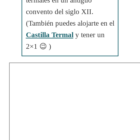
termales en un antiguo
convento del siglo XII.
(También puedes alojarte en el
Castilla Termal
y tener un
2×1 😉 )