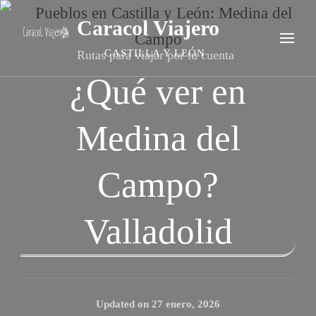
Caracol Viajero
CASTILLA Y LEÓN
Rutas para viajar por tu cuenta
¿Qué ver en
Medina del
Campo?
Valladolid
Updated on
27 enero, 2026