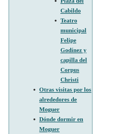
Plaza del
Cabildo
Teatro
municipal
Felipe
Godínez y
capilla del
Corpus
Christi
Otras visitas por los
alrededores de
Moguer
Dónde dormir en
Moguer