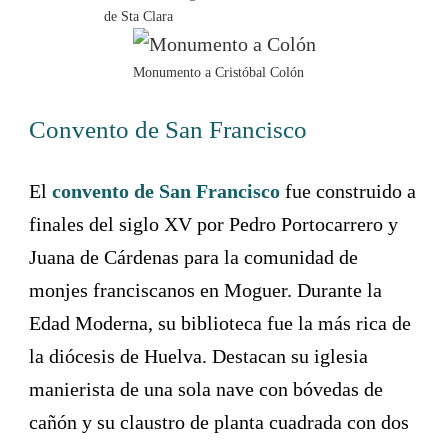
de Sta Clara
Monumento a Cristóbal Colón
Convento de San Francisco
El
convento de San Francisco
fue construido a
finales del siglo XV por Pedro Portocarrero y
Juana de Cárdenas para la comunidad de
monjes franciscanos en Moguer. Durante la
Edad Moderna, su biblioteca fue la más rica de
la diócesis de Huelva. Destacan su iglesia
manierista de una sola nave con bóvedas de
cañón y su claustro de planta cuadrada con dos