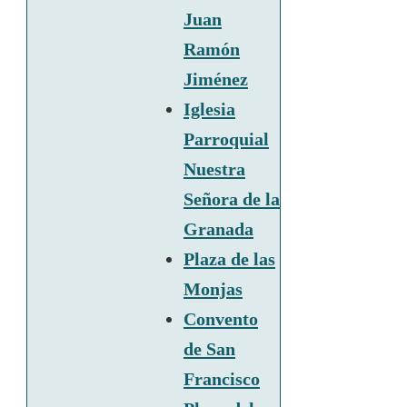
Juan
Ramón
Jiménez
Iglesia
Parroquial
Nuestra
Señora de la
Granada
Plaza de las
Monjas
Convento
de San
Francisco