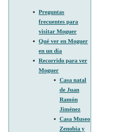
Preguntas
frecuentes para
visitar Moguer
Qué ver en Moguer
en un día
Recorrido para ver
Moguer
Casa natal
de Juan
Ramón
Jiménez
Casa Museo
Zenobia y