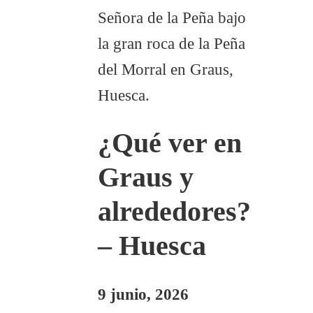
¿Qué ver en
Graus y
alrededores?
– Huesca
9 junio, 2026