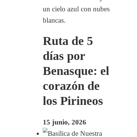
Ruta de 5
días por
Benasque: el
corazón de
los Pirineos
15 junio, 2026