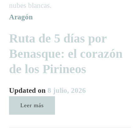
Aragón
Ruta de 5 días por
Benasque: el corazón
de los Pirineos
Updated on
8 julio, 2026
Leer más