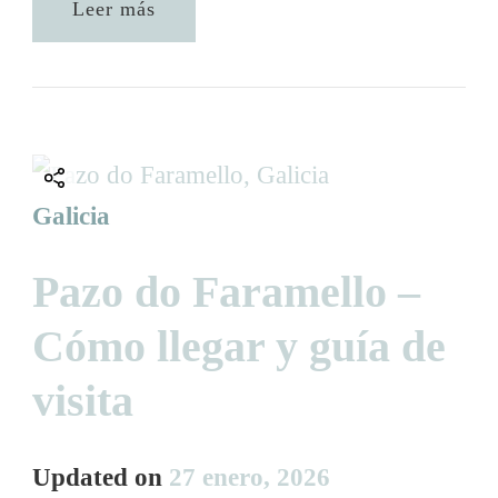
Leer más
Galicia
Pazo do Faramello –
Cómo llegar y guía de
visita
Updated on
27 enero, 2026