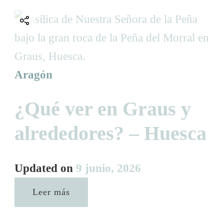
Aragón
¿Qué ver en Graus y
alrededores? – Huesca
Updated on
9 junio, 2026
Leer más