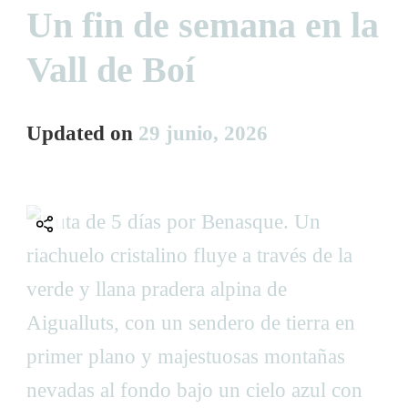
Un fin de semana en la
Vall de Boí
Updated on
29 junio, 2026