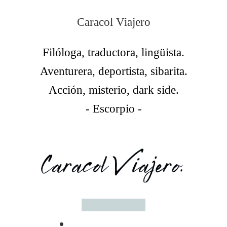
Caracol Viajero
Filóloga, traductora, lingüista.
Aventurera, deportista, sibarita.
Acción, misterio, dark side.
- Escorpio -
Más sobre mí