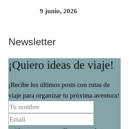
9 junio, 2026
Newsletter
¡Quiero ideas de viaje!
¡Recibe los últimos posts con rutas de
viaje para organizar tu próxima aventura!