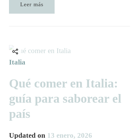
Leer más
Italia
Qué comer en Italia:
guía para saborear el
país
Updated on
13 enero, 2026