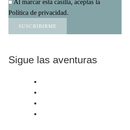
Al marcar esta casilla, aceptas la
Política de privacidad.
Sigue las aventuras