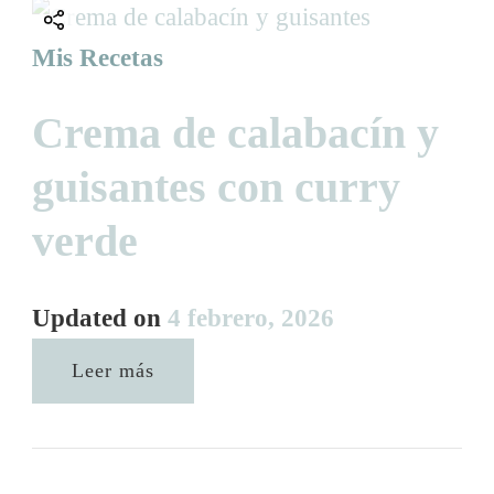
Mis Recetas
Crema de calabacín y
guisantes con curry
verde
Updated on
4 febrero, 2026
Leer más