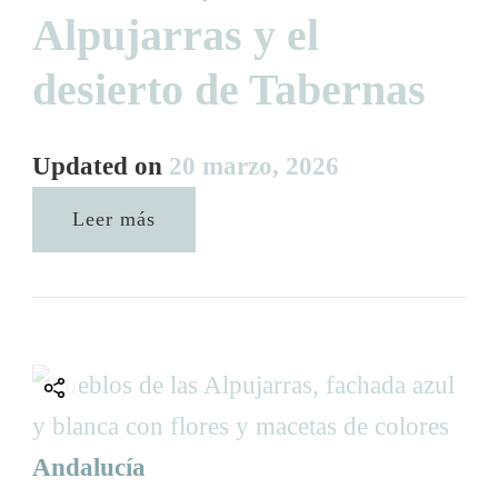
Alpujarras y el
desierto de Tabernas
Updated on
20 marzo, 2026
Leer más
Andalucía