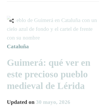
Cataluña
Guimerá: qué ver en
este precioso pueblo
medieval de Lérida
Updated on
30 mayo, 2026