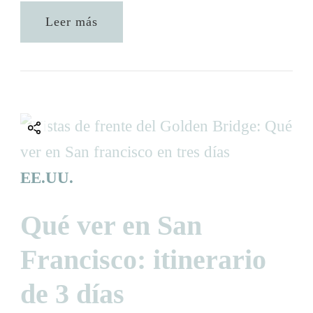
Leer más
EE.UU.
Qué ver en San
Francisco: itinerario
de 3 días