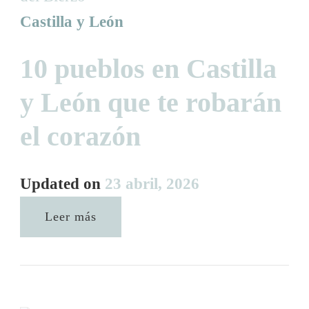
Castilla y León
10 pueblos en Castilla
y León que te robarán
el corazón
Updated on
23 abril, 2026
Leer más