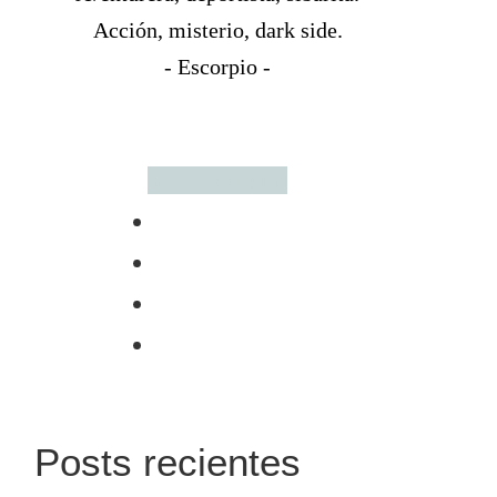
Acción, misterio, dark side.
- Escorpio -
Más sobre mí
Posts recientes