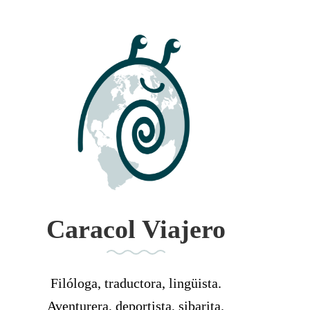
Caracol Viajero
Filóloga, traductora, lingüista.
Aventurera, deportista, sibarita.