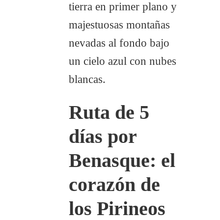
Ruta de 5
días por
Benasque: el
corazón de
los Pirineos