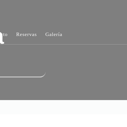
a
cto
Reservas
Galería