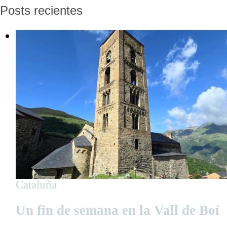
Posts recientes
Cataluña
Un fin de semana en la Vall de Boí