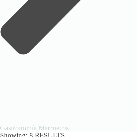
Gastronomía Marruecos
Showing: 8 RESULTS