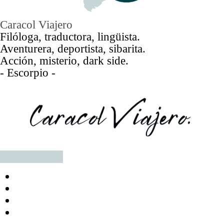
Caracol Viajero
Filóloga, traductora, lingüista.
Aventurera, deportista, sibarita.
Acción, misterio, dark side.
- Escorpio -
Más sobre mí