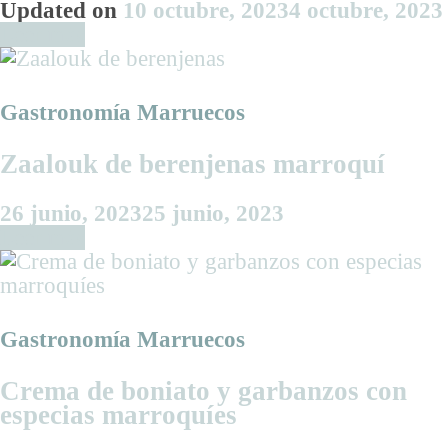
Updated on
10 octubre, 2023
4 octubre, 2023
Leer más
Gastronomía Marruecos
Zaalouk de berenjenas marroquí
26 junio, 2023
25 junio, 2023
Leer más
Gastronomía Marruecos
Crema de boniato y garbanzos con
especias marroquíes