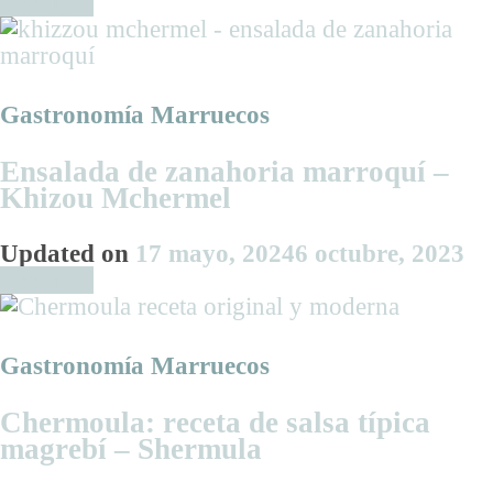
Leer más
Gastronomía Marruecos
Ensalada de zanahoria marroquí –
Khizou Mchermel
Updated on
17 mayo, 2024
6 octubre, 2023
Leer más
Gastronomía Marruecos
Chermoula: receta de salsa típica
magrebí – Shermula