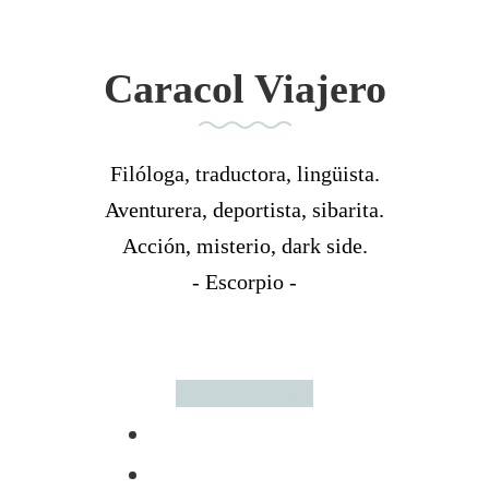
Caracol Viajero
Filóloga, traductora, lingüista.
Aventurera, deportista, sibarita.
Acción, misterio, dark side.
- Escorpio -
Más sobre mí