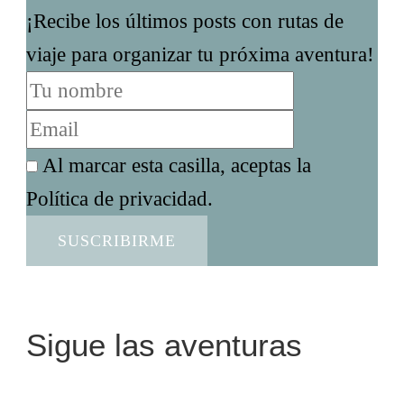
¡Recibe los últimos posts con rutas de
viaje para organizar tu próxima aventura!
Al marcar esta casilla, aceptas la
Política de privacidad.
Sigue las aventuras