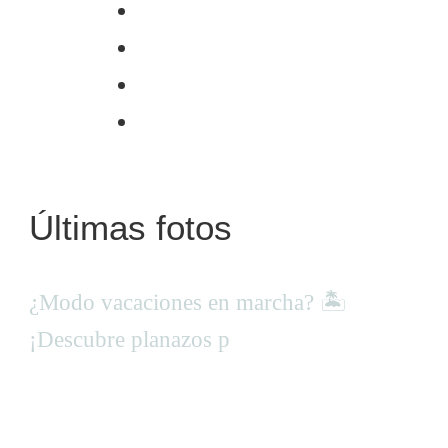
Últimas fotos
¿Modo vacaciones en marcha? 🏝
¡Descubre planazos p