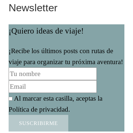
Newsletter
¡Quiero ideas de viaje!
¡Recibe los últimos posts con rutas de
viaje para organizar tu próxima aventura!
Al marcar esta casilla, aceptas la
Política de privacidad.