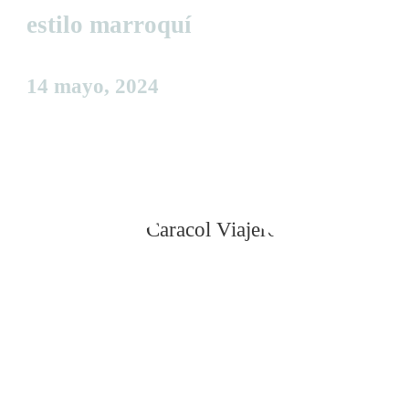
estilo marroquí
14 mayo, 2024