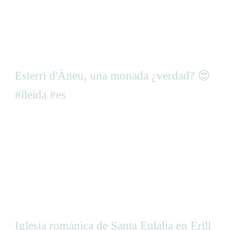
Esterri d'Àneu, una monada ¿verdad? 😍
#lleida #es
Iglesia románica de Santa Eulalia en Erill