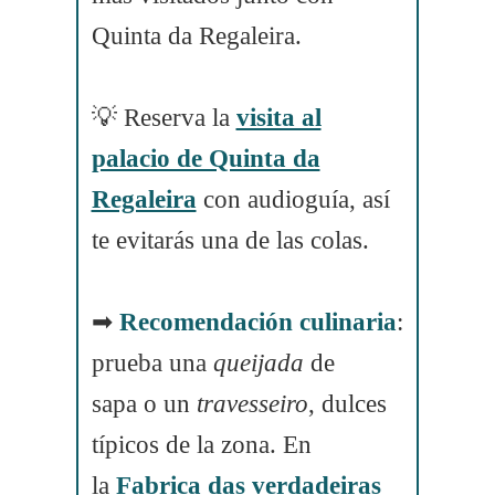
Quinta da Regaleira.
💡 Reserva la
visita al
palacio de Quinta da
Regaleira
con audioguía, así
te evitarás una de las colas.
➡
Recomendación
culinaria
:
prueba una
queijada
de
sapa o un
travesseiro
, dulces
típicos de la zona. En
la
Fabrica das verdadeiras