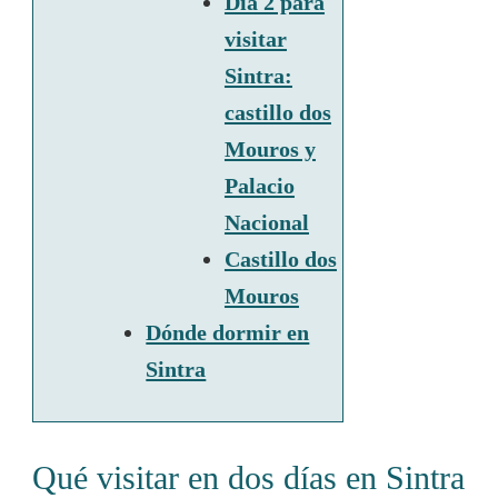
Día 2 para
visitar
Sintra:
castillo dos
Mouros y
Palacio
Nacional
Castillo dos
Mouros
Dónde dormir en
Sintra
Qué visitar en dos días en Sintra