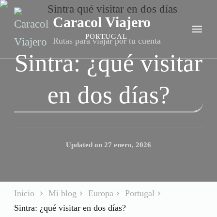
Caracol Viajero
PORTUGAL
Rutas para viajar por tu cuenta
Sintra: ¿qué visitar
en dos días?
Updated on
27 enero, 2026
Inicio
Mi blog
Europa
Portugal
Sintra: ¿qué visitar en dos días?