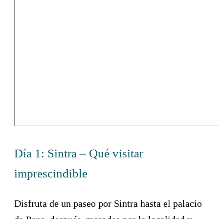
Día 1: Sintra – Qué visitar
imprescindible
Disfruta de un paseo por Sintra hasta el palacio