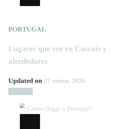
PORTUGAL
Lugares que ver en Cascais y
alrededores
Updated on
27 enero, 2026
Leer más