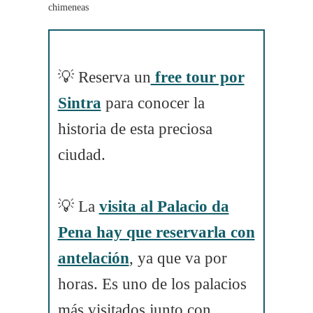
chimeneas
💡 Reserva un
free tour por
Sintra
para conocer la
historia de esta preciosa
ciudad.
💡 La
visita al Palacio da
Pena hay que reservarla con
antelación
, ya que va por
horas. Es uno de los palacios
más visitados junto con