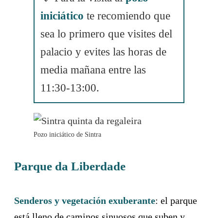
iniciático
te recomiendo que
sea lo primero que visites del
palacio y evites las horas de
media mañana entre las
11:30-13:00.
Pozo iniciático de Sintra
Parque da Liberdade
Senderos y vegetación exuberante
: el parque
está lleno de caminos sinuosos que suben y