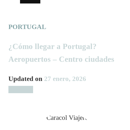
PORTUGAL
¿Cómo llegar a Portugal?
Aeropuertos – Centro ciudades
Updated on
27 enero, 2026
Leer más