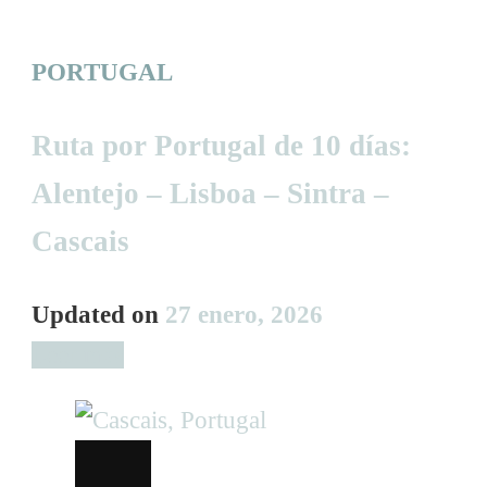
PORTUGAL
Ruta por Portugal de 10 días:
Alentejo – Lisboa – Sintra –
Cascais
Updated on
27 enero, 2026
Leer más