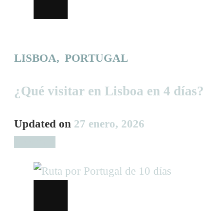
LISBOA
PORTUGAL
¿Qué visitar en Lisboa en 4 días?
Updated on
27 enero, 2026
Leer más