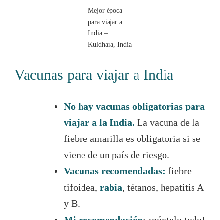
Mejor época
para viajar a
India –
Kuldhara, India
Vacunas para viajar a India
No hay vacunas obligatorias para
viajar a la India.
La vacuna de la
fiebre amarilla es obligatoria si se
viene de un país de riesgo.
Vacunas recomendadas:
fiebre
tifoidea,
rabia
, tétanos, hepatitis A
y B.
Mi recomendación
: ¡póntelo todo!