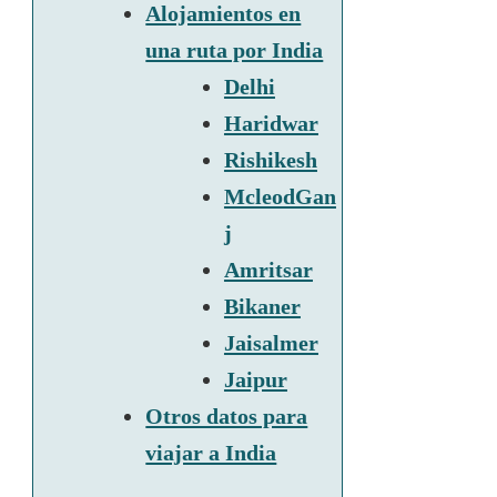
Alojamientos en
una ruta por India
Delhi
Haridwar
Rishikesh
McleodGan
j
Amritsar
Bikaner
Jaisalmer
Jaipur
Otros datos para
viajar a India