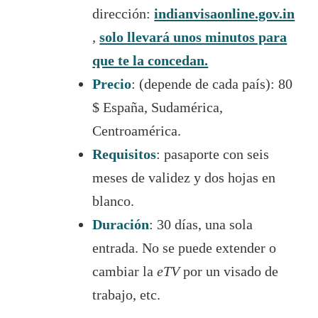
dirección:
indianvisaonline.gov.in
,
solo llevará unos minutos para
que te la concedan.
Precio
: (depende de cada país): 80
$ España, Sudamérica,
Centroamérica.
Requisitos
: pasaporte con seis
meses de validez y dos hojas en
blanco.
Duración
: 30 días, una sola
entrada. No se puede extender o
cambiar la
eTV
por un visado de
trabajo, etc.