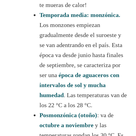
te mueras de calor!
Temporada media: monzónica.
Los monzones empiezan
gradualmente desde el suroeste y
se van adentrando en el país. Esta
época va desde junio hasta finales
de septiembre, se caracteriza por
ser una
época de aguaceros con
intervalos de sol y mucha
humedad
. Las temperaturas van de
los 22 °C a los 28 °C.
Posmonzónica (otoño)
: va de
octubre a noviembre
y las
temperaturas rondan los 30 °C. Es