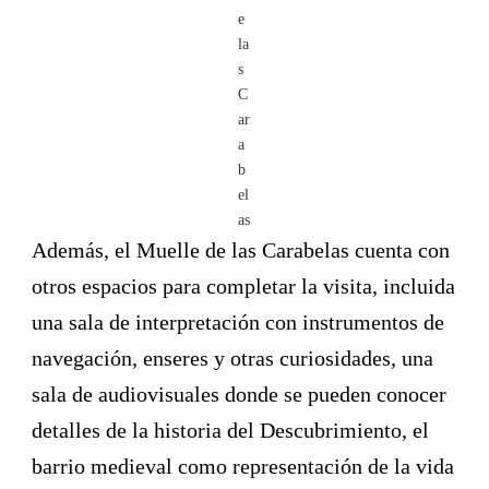
e
la
s
C
ar
a
b
el
as
Además, el Muelle de las Carabelas cuenta con
otros espacios para completar la visita, incluida
una sala de interpretación con instrumentos de
navegación, enseres y otras curiosidades, una
sala de audiovisuales donde se pueden conocer
detalles de la historia del Descubrimiento, el
barrio medieval como representación de la vida