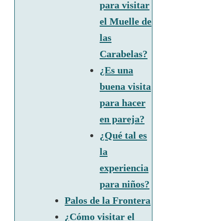
para visitar
el Muelle de
las
Carabelas?
¿Es una
buena visita
para hacer
en pareja?
¿Qué tal es
la
experiencia
para niños?
Palos de la Frontera
¿Cómo visitar el