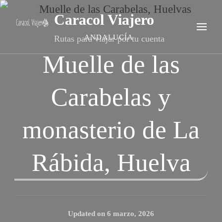
Caracol Viajero
ANDALUCÍA
Rutas para viajar por tu cuenta
Muelle de las
Carabelas y
monasterio de La
Rábida, Huelva
Updated on
6 marzo, 2026