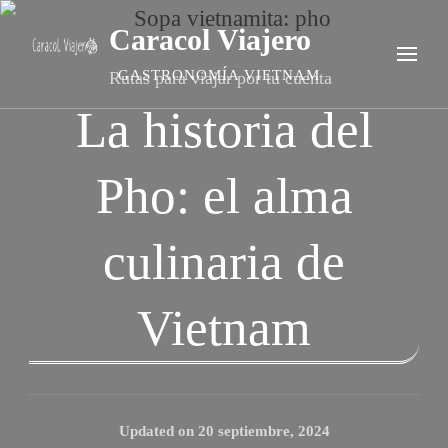
Caracol Viajero
GASTRONOMÍA VIETNAM
Rutas para viajar por tu cuenta
La historia del
Pho: el alma
culinaria de
Vietnam
Updated on
20 septiembre, 2024