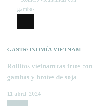
GASTRONOMÍA VIETNAM
Rollitos vietnamitas fríos con
gambas y brotes de soja
11 abril, 2024
Leer más