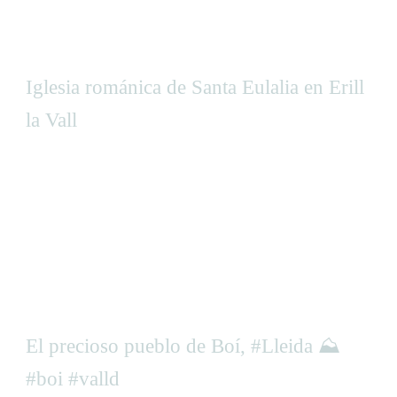
Iglesia románica de Santa Eulalia en Erill
la Vall
El precioso pueblo de Boí, #Lleida ⛰️
#boi #valld