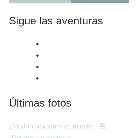
Sigue las aventuras
Últimas fotos
¿Modo vacaciones en marcha? 🏝
¡Descubre planazos p