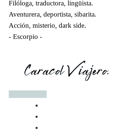
Filóloga, traductora, lingüista.
Aventurera, deportista, sibarita.
Acción, misterio, dark side.
- Escorpio -
Más sobre mí