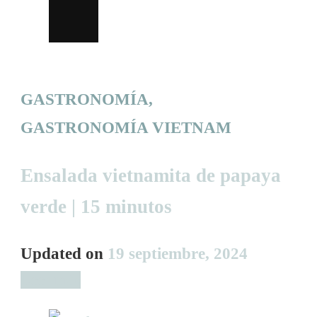
GASTRONOMÍA
GASTRONOMÍA VIETNAM
Ensalada vietnamita de papaya
verde | 15 minutos
Updated on
19 septiembre, 2024
Leer más