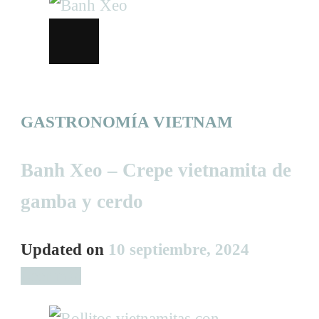
GASTRONOMÍA VIETNAM
Banh Xeo – Crepe vietnamita de
gamba y cerdo
Updated on
10 septiembre, 2024
Leer más