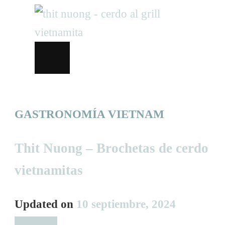
GASTRONOMÍA VIETNAM
Thit Nuong – Brochetas de cerdo
vietnamitas
Updated on
10 septiembre, 2024
Leer más