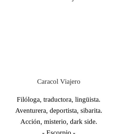
Caracol Viajero
Filóloga, traductora, lingüista.
Aventurera, deportista, sibarita.
Acción, misterio, dark side.
- Escorpio -