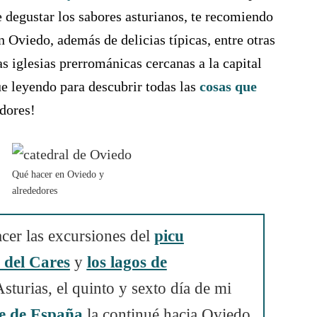
e degustar los sabores asturianos, te recomiendo
 Oviedo, además de delicias típicas, entre otras
s iglesias prerrománicas cercanas a la capital
ue leyendo para descubrir todas las
cosas que
dores!
Qué hacer en Oviedo y
alrededores
cer las excursiones del
picu
a del Cares
y
los lagos de
sturias, el quinto y sexto día de mi
te de España
la continué hacia Oviedo,