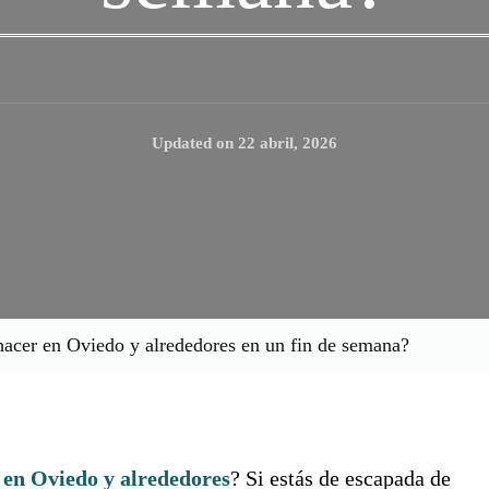
Updated on
22 abril, 2026
acer en Oviedo y alrededores en un fin de semana?
 en Oviedo
y
alrededores
? Si estás de escapada de