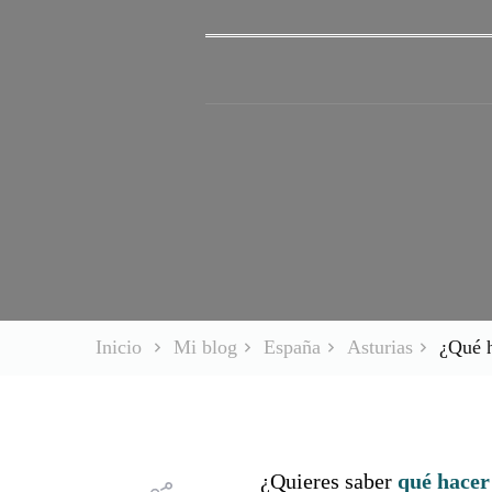
Inicio
Mi blog
España
Asturias
¿Qué h
¿Quieres saber
qué hacer