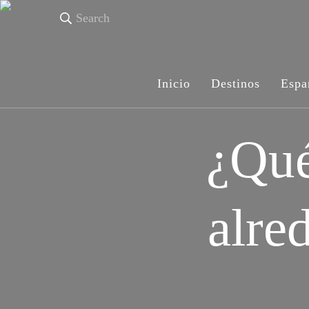
Search
Inicio
Destinos
Espa
¿Qué
alre