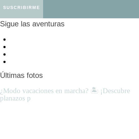
Sigue las aventuras
Últimas fotos
¿Modo vacaciones en marcha? 🏝 ¡Descubre
planazos p