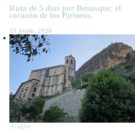
Ruta de 5 días por Benasque: el
corazón de los Pirineos
15 junio, 2026
Aragón