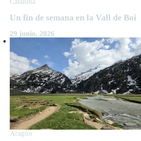
Cataluña
Un fin de semana en la Vall de Boí
29 junio, 2026
Aragón